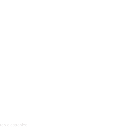
reo electrónico
Privacy P