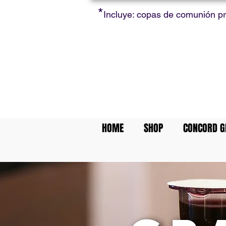
*
Incluye: copas de comunión p
HOME
SHOP
CONCORD G