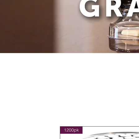
1200pk