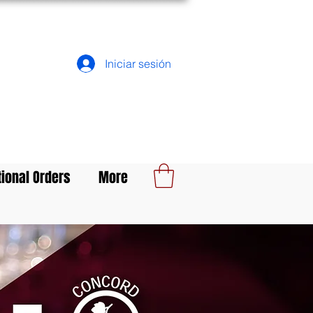
Iniciar sesión
tional Orders
More