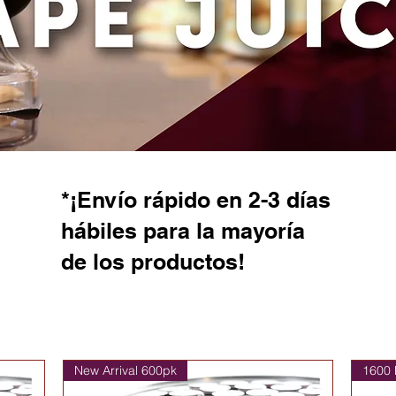
*¡Envío rápido en 2-3 días
hábiles para la mayoría
de los productos!
New Arrival 600pk
1600 