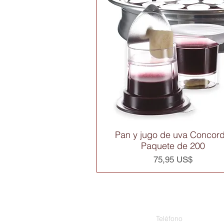
Pan y jugo de uva Concord
Vista rápida
Paquete de 200
Precio
75,95 US$
Teléfono