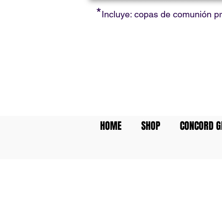
*
Incluye: copas de comunión p
HOME
SHOP
CONCORD G