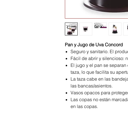
Pan y Jugo de Uva Concord
Seguro y sanitario. El prod
Fácil de abrir y silencioso: 
El jugo y el pan se separan e
taza, lo que facilita su apert
La taza cabe en las bandej
las bancas/asientos.
Vasos opacos para proteger 
Las copas no están marcadas
en las copas.