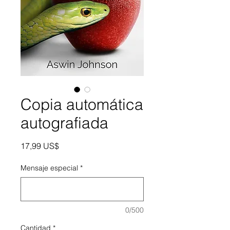
Copia automática
autografiada
Precio
17,99 US$
Mensaje especial
*
0/500
Cantidad
*