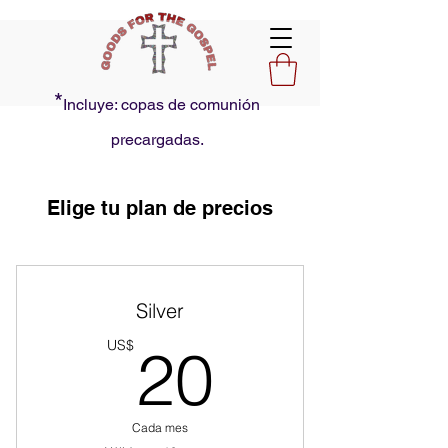
*
Incluye: copas de comunión
precargadas.
Elige tu plan de precios
Silver
20US$
US$
20
Cada mes